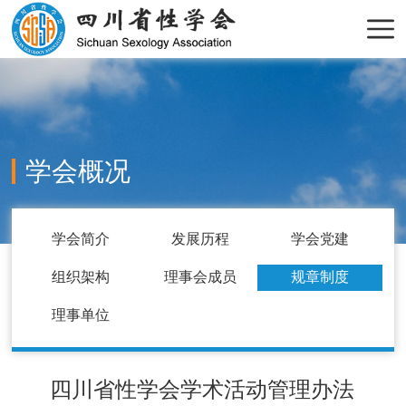
学会概况
学会简介
发展历程
学会党建
组织架构
理事会成员
规章制度
理事单位
四川省性学会学术活动管理办法