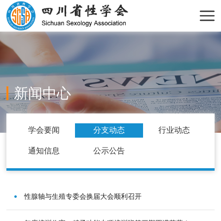
新闻中心
学会要闻
分支动态
行业动态
通知信息
公示公告
性腺轴与生殖专委会换届大会顺利召开