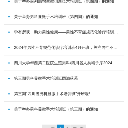
关于举办前列腺增生微创新技术培训班（第四期）的通知
关于举办男科显微手术培训班（第四期）的通知
学有所获，助力男性健康——男性不育症规范化诊疗培训班（首期）圆满完成!
2024年男性不育规范化诊疗培训班4月开班，关注男性不育，推动精准诊疗
四川大学华西第二医院生殖男科/四川省人类精子库2024年培训班计划来袭！带给您全面的生殖男科培训！
第三期男科显微手术培训班圆满落幕
第三期“四川省男科显微手术培训班”开班啦!
关于举办男科显微手术培训班（第三期）的通知