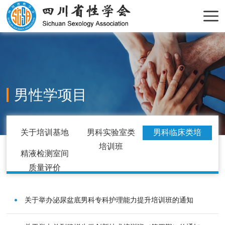
男性学项目
关于培训基地
男科实验室类
男科临床类培
培训班
训班
精液检测室间
质量评价
关于举办泌尿盆底男科专科护理能力提升培训班的通知